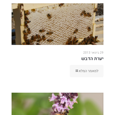
29 בינואר 2013
יערת הדבש
למאמר המלא