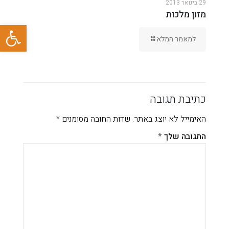
29 בינואר 2013
מזון מלכות
פתח סרגל
למאמר המלא
כתיבת תגובה
האימייל לא יוצג באתר.
שדות החובה מסומנים
*
התגובה שלך
*