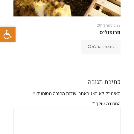
פתח סרגל
29 בינואר 2013
פרופוליס
למאמר המלא
כתיבת תגובה
האימייל לא יוצג באתר.
שדות החובה מסומנים
*
התגובה שלך
*