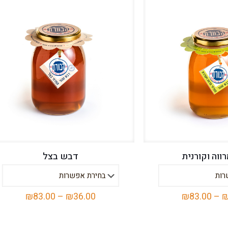
ווה וקורנית
דבש בצל
טווח
טווח
₪
83.00
–
₪
36.00
₪
83.00
–
מחירים:
מחירים:
למוצר
למוצר