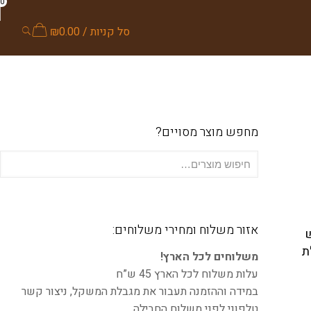
0
סל קניות /
0.00
₪
מחפש מוצר מסויים?
אזור משלוח ומחירי משלוחים:
ש
ת
משלוחים לכל הארץ!
עלות משלוח לכל הארץ 45 ש”ח
במידה וההזמנה תעבור את מגבלת המשקל, ניצור קשר
טלפוני לפני משלוח החבילה.