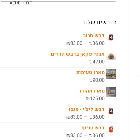
דבש (14)
×
הדבשים שלנו
דבש חרוב
טווח
₪
83.00
–
₪
36.00
מחירים:
אגוזי פקאן בדבש הדרים
₪
47.00
עד
מארז טעימות
₪
90.00
מארז מהודר
₪
125.00
דבש ליצ'י - מנגו
טווח
₪
83.00
–
₪
36.00
מחירים:
דבש שיזף
טווח
₪
83.00
–
₪
36.00