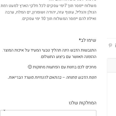
משלוח יימסר תוך 7ימי עסקים לכל חלקי הארץ למעט רמת
הגולן והגליל, עוטף עזה, יהודה ושומרון, ים המלח, ערבה
ואילת להם יימסר המשלוח תוך 10 ימי עסקים.
שימו לב*
התגבשות הדבש הינה תהליך טבעי המעיד על איכות המוצר.
ההזמנה תאושר עם ביצוע התשלום.
מחכים לכם בחנות עם הפתעות מתוקות 🙂
חנות הדבש פתוחה – בהתאם להנחיות משרד הבריאות.
המחלקות שלנו