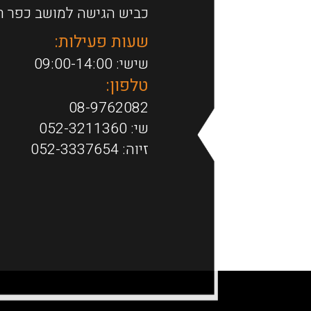
כביש הגישה למושב כפר ר
את
האפשרויות
שעות פעילות:
בעמוד
שישי: 09:00-14:00
המוצר
טלפון:
08-9762082
שי:
052-3211360
זיוה:
052-3337654