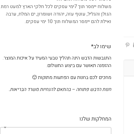
משלוח יימסר תוך 7ימי עסקים לכל חלקי הארץ למעט רמת
הגולן והגליל, עוטף עזה, יהודה ושומרון, ים המלח, ערבה
ואילת להם יימסר המשלוח תוך 10 ימי עסקים.
שימו לב*
התגבשות הדבש הינה תהליך טבעי המעיד על איכות המוצר.
ההזמנה תאושר עם ביצוע התשלום.
מחכים לכם בחנות עם הפתעות מתוקות 🙂
חנות הדבש פתוחה – בהתאם להנחיות משרד הבריאות.
המחלקות שלנו