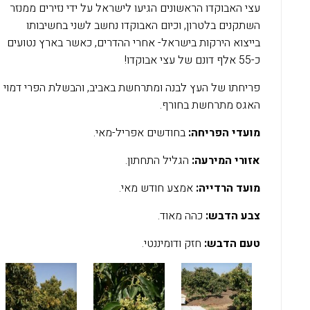
עצי האבוקדו הראשונים הגיעו לישראל על ידי נזירים ממנזר
השתקנים בלטרון, וכיום האבוקדו נחשב לשני בחשיבותו
בייצוא הירקות בישראל- אחרי ההדרים, כאשר בארץ נטועים
כ-55 אלף דונם של עצי אבוקדו!
פריחתו של העץ לבנה ומתרחשת באביב, והבשלת הפרי דמוי
האגס מתרחשת בחורף.
מועדי הפריחה:
בחודשים אפריל-מאי.
אזורי המירעה:
הגליל התחתון.
מועד הרדייה:
אמצע חודש מאי.
צבע הדבש:
כהה מאוד.
טעם הדבש:
חזק ודומיננטי.