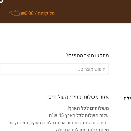
0
סל קניות /
0.00
₪
מחפש מוצר מסויים?
אזור משלוח ומחירי משלוחים:
ילת
משלוחים לכל הארץ!
עלות משלוח לכל הארץ 45 ש”ח
במידה וההזמנה תעבור את מגבלת המשקל, ניצור קשר
טלפוני לפני משלוח החבילה.