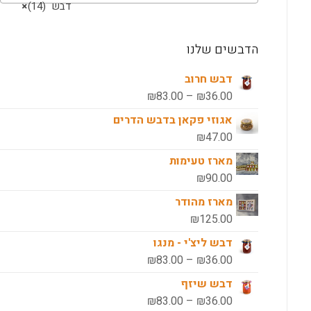
דבש (14)
×
הדבשים שלנו
דבש חרוב
טווח
₪
83.00
–
₪
36.00
מחירים:
אגוזי פקאן בדבש הדרים
₪
47.00
עד
מארז טעימות
₪
90.00
מארז מהודר
₪
125.00
דבש ליצ'י - מנגו
טווח
₪
83.00
–
₪
36.00
מחירים:
דבש שיזף
טווח
₪
83.00
–
₪
36.00