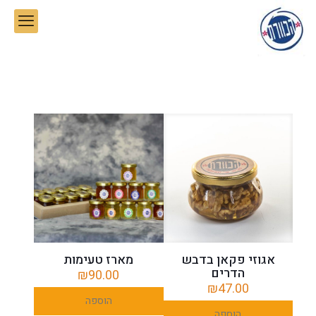
אגוזי פקאן בדבש
מארז טעימות
הדרים
₪
90.00
₪
47.00
הוספה
הוספה