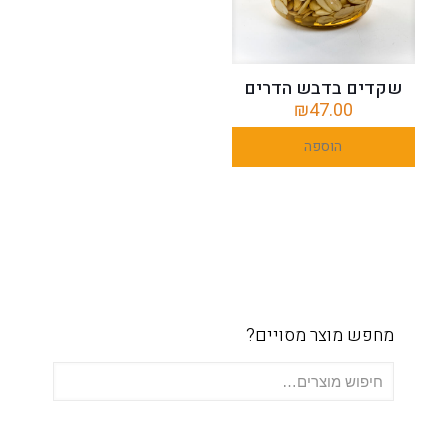
שקדים בדבש הדרים
₪
47.00
הוספה
לסל
מחפש מוצר מסויים?