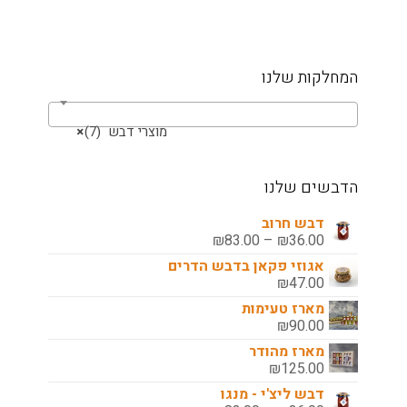
המחלקות שלנו
מוצרי דבש (7)
×
הדבשים שלנו
דבש חרוב
טווח
₪
83.00
–
₪
36.00
מחירים:
אגוזי פקאן בדבש הדרים
₪
47.00
עד
מארז טעימות
₪
90.00
מארז מהודר
₪
125.00
דבש ליצ'י - מנגו