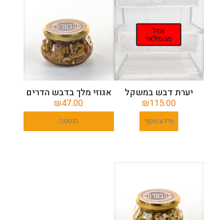
אזל
מהמלאי
יערת דבש במשקל
אגוזי מלך בדבש הדרים
₪
47.00
₪
115.00
מידע נוסף
הוספה
לסל