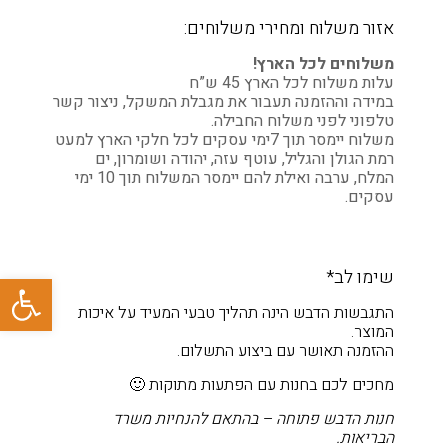
אזור משלוח ומחירי משלוחים:
משלוחים לכל הארץ!
עלות משלוח לכל הארץ 45 ש”ח
במידה וההזמנה תעבור את מגבלת המשקל, ניצור קשר
טלפוני לפני משלוח החבילה.
משלוח יימסר תוך 7ימי עסקים לכל חלקי הארץ למעט
רמת הגולן והגליל, עוטף עזה, יהודה ושומרון, ים
המלח, ערבה ואילת להם יימסר המשלוח תוך 10 ימי
עסקים.
פתח סרגל
שימו לב*
התגבשות הדבש הינה תהליך טבעי המעיד על איכות
המוצר.
ההזמנה תאושר עם ביצוע התשלום.
מחכים לכם בחנות עם הפתעות מתוקות 🙂
חנות הדבש פתוחה – בהתאם להנחיות משרד
הבריאות.