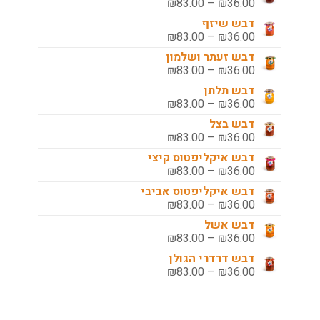
טווח
₪
83.00
–
₪
36.00
מחירים:
דבש שיזף
טווח
₪
83.00
–
₪
36.00
עד
מחירים:
דבש זעתר ושלמון
טווח
₪
83.00
–
₪
36.00
עד
מחירים:
דבש תלתן
טווח
₪
83.00
–
₪
36.00
עד
מחירים:
דבש בצל
טווח
₪
83.00
–
₪
36.00
עד
מחירים:
דבש איקליפטוס קיצי
טווח
₪
83.00
–
₪
36.00
עד
מחירים:
דבש איקליפטוס אביבי
טווח
₪
83.00
–
₪
36.00
עד
מחירים:
דבש אשל
טווח
₪
83.00
–
₪
36.00
עד
מחירים:
דבש דרדרי הגולן
טווח
₪
83.00
–
₪
36.00
עד
מחירים:
עד