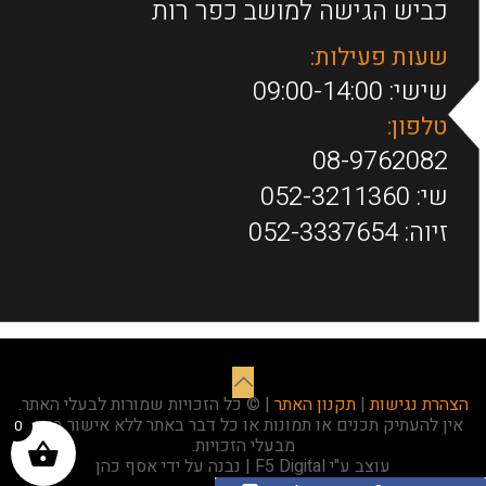
כביש הגישה למושב כפר רות
שעות פעילות:
שישי: 09:00-14:00
טלפון:
08-9762082
שי:
052-3211360
זיוה:
052-3337654
הצהרת נגישות
|
תקנון האתר
| © כל הזכויות שמורות לבעלי האתר.
אין להעתיק תכנים או תמונות או כל דבר באתר ללא אישור בכתב
0
מבעלי הזכויות.
עוצב ע"י F5 Digital | נבנה על ידי אסף כהן