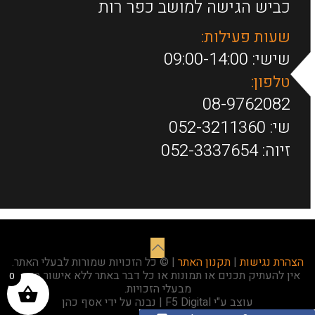
כביש הגישה למושב כפר רות
שעות פעילות:
שישי: 09:00-14:00
טלפון:
08-9762082
שי:
052-3211360
זיוה:
052-3337654
הצהרת נגישות
|
תקנון האתר
| © כל הזכויות שמורות לבעלי האתר.
אין להעתיק תכנים או תמונות או כל דבר באתר ללא אישור בכתב
0
מבעלי הזכויות.
עוצב ע"י F5 Digital | נבנה על ידי אסף כהן